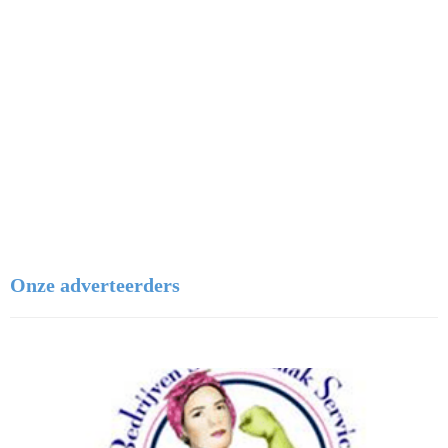
Watersportvereniging De Doordrijvers
Onze adverteerders