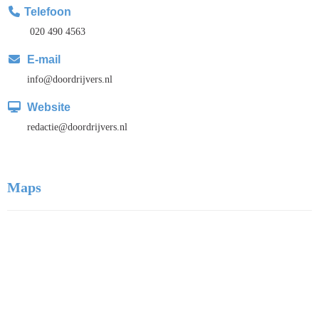
Telefoon
020 490 4563
E-mail
ofni
@doordrijvers.nl
Website
eitcader
@doordrijvers.nl
Maps