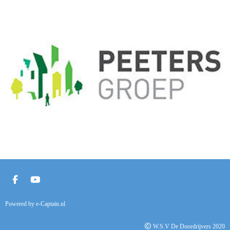
Powered by e-Captain.nl
W.S.V De Doordrijvers 2020