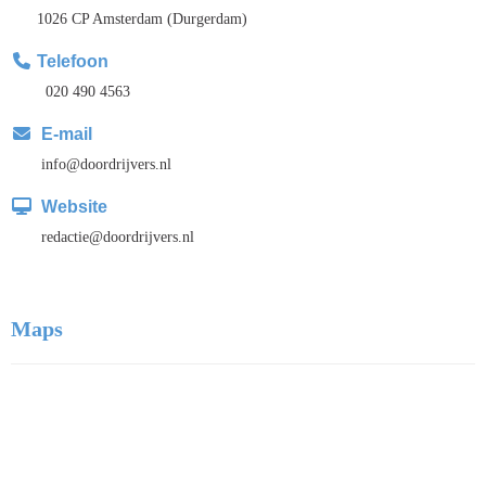
1026 CP Amsterdam (Durgerdam)
Telefoon
020 490 4563
E-mail
ofni
@doordrijvers.nl
Website
eitcader
@doordrijvers.nl
Maps